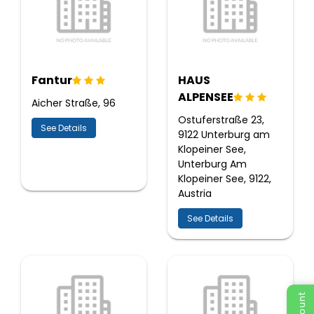
Fantur
HAUS
ALPENSEE
Aicher Straße, 96
Ostuferstraße 23,
See Details
9122 Unterburg am
Klopeiner See,
Unterburg Am
Klopeiner See, 9122,
Austria
See Details