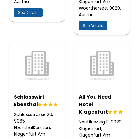
Austria
Klagenfurt Am
Woerthersee, 9020,
See Details
Austria
See Details
Schlosswirt
All You Need
Ebenthal
Hotel
Klagenfurt
Schlossstrasse 26,
9065
Nautilusweg 11, 9020
EbenthalKärnten,
Klagenfurt,
Klagenfurt Am
Klagenfurt Am