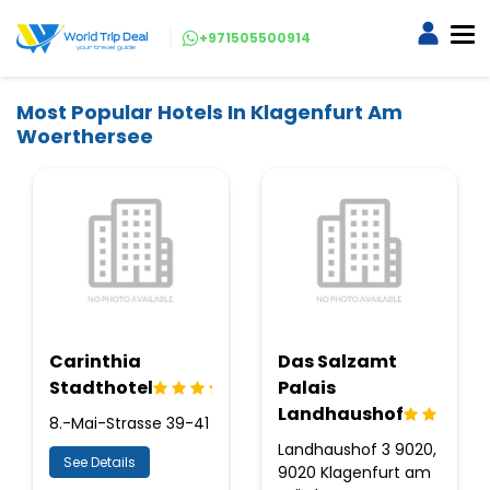
+971505500914
Most Popular Hotels In Klagenfurt Am
Woerthersee
Carinthia
Das Salzamt
Stadthotel
Palais
Landhaushof
8.-Mai-Strasse 39-41
Landhaushof 3 9020,
See Details
9020 Klagenfurt am