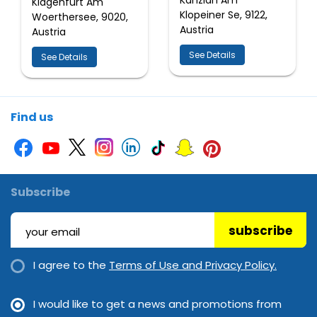
Kanzian Am
Klagenfurt Am
Klopeiner Se, 9122,
Woerthersee, 9020,
Austria
Austria
See Details
See Details
Find us
Subscribe
subscribe
I agree to the
Terms of Use and Privacy Policy.
I would like to get a news and promotions from