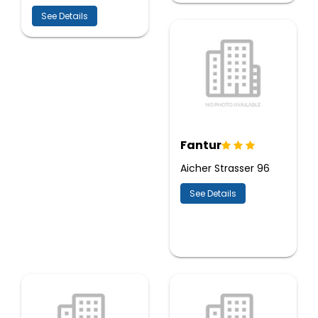
See Details
Fantur
Aicher Strasser 96
See Details