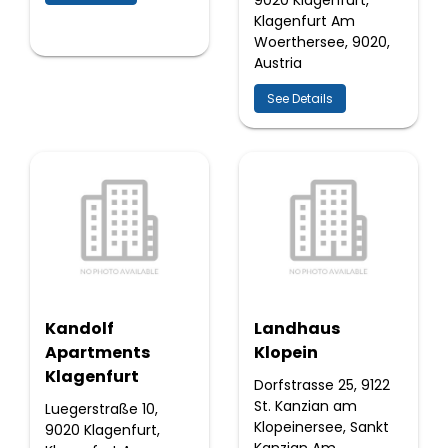
9020 Klagenfurt,
Klagenfurt Am
Woerthersee, 9020,
Austria
See Details
Kandolf
Landhaus
Apartments
Klopein
Klagenfurt
Dorfstrasse 25, 9122
St. Kanzian am
Luegerstraße 10,
Klopeinersee, Sankt
9020 Klagenfurt,