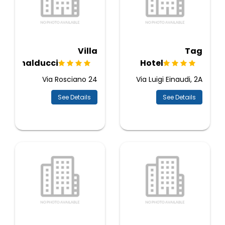
Villa
Tag
Rinalducci
Hotel
Via Rosciano 24
Via Luigi Einaudi, 2A
See Details
See Details