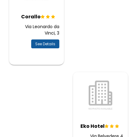
Corallo
Via Leonardo da
Vinci, 3
See Details
Eko Hotel
Via Belvedere 4