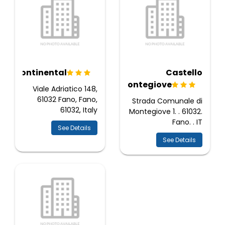
Continental
Castello
Montegiove
Viale Adriatico 148,
61032 Fano, Fano,
Strada Comunale di
61032, Italy
Montegiove 1. . 61032.
Fano. . IT
See Details
See Details