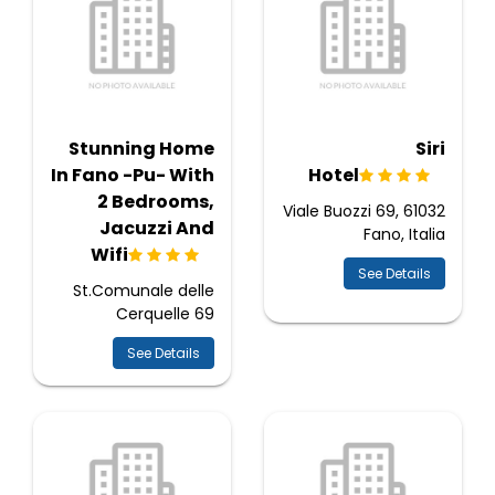
Stunning Home
Siri
In Fano -Pu- With
Hotel
2 Bedrooms,
Viale Buozzi 69, 61032
Jacuzzi And
Fano, Italia
Wifi
See Details
St.Comunale delle
Cerquelle 69
See Details