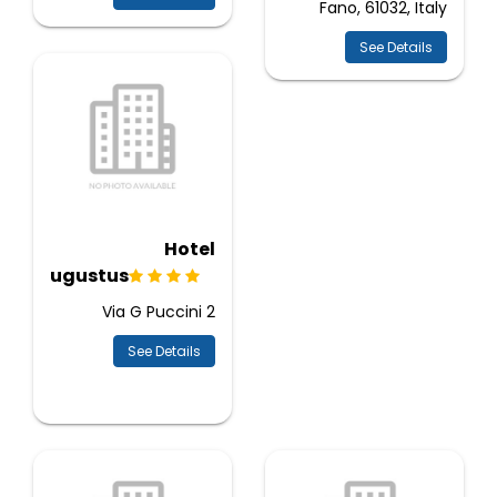
Fano, 61032, Italy
See Details
Hotel
Augustus
Via G Puccini 2
See Details