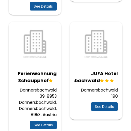
See Details
Ferienwohnung
JUFA Hotel
Schaupphof
Donnersbachwald
Donnersbachwald
Donnersbachwald
39, 8953
190
Donnersbachwald,
See Details
Donnersbachwald,
8953, Austria
See Details