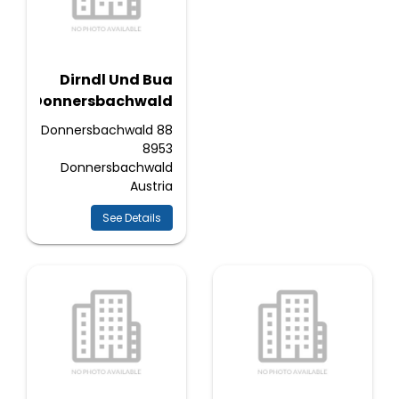
Dirndl Und Bua
Donnersbachwald
Donnersbachwald 88
8953
Donnersbachwald
Austria
See Details