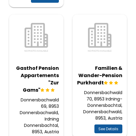
Gasthof Pension
Familien &
Appartements
Wander-Pension
"Zur
Purkhardt
Gams"
Donnersbachwald
70, 8953 Irdning-
Donnersbachwald
Donnersbachtal,
69, 8953
Donnersbachwald,
Donnersbachwald,
8953, Austria
Irdning
Donnersbachtal,
See Details
8953, Austria