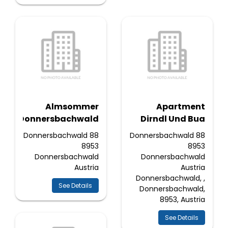
Almsommer
Apartment
Donnersbachwald
Dirndl Und Bua
Donnersbachwald 88
Donnersbachwald 88
8953
8953
Donnersbachwald
Donnersbachwald
Austria
Austria
Donnersbachwald, ,
See Details
Donnersbachwald,
8953, Austria
See Details