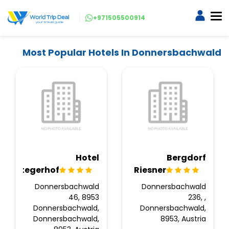
+971505500914
Most Popular Hotels In Donnersbachwald
Hotel
Bergdorf
Stegerhof
Riesner
Donnersbachwald
Donnersbachwald
46, 8953
236, ,
Donnersbachwald,
Donnersbachwald,
Donnersbachwald,
8953, Austria