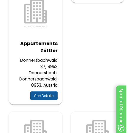
Appartements
Zettler
Donnersbachwald
37, 8953
Donnersbach,
Donnersbachwald,
8953, Austria
Special Discount
See Details