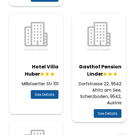
Hotel Villa
Gasthof Pension
Huber
Linder
Millstaetter Str 101
Dorfstrasse 22, 9542
Afritz am See,
See Details
Scherzboden, 9542,
Austria
See Details