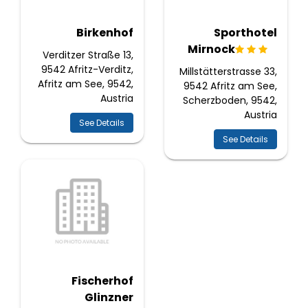
Birkenhof
Sporthotel
Mirnock
Verditzer Straße 13,
9542 Afritz-Verditz,
Millstätterstrasse 33,
Afritz am See, 9542,
9542 Afritz am See,
Austria
Scherzboden, 9542,
Austria
See Details
See Details
Fischerhof
Glinzner