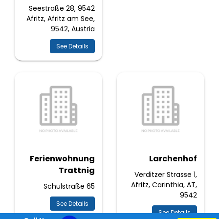
Seestraße 28, 9542
Afritz, Afritz am See,
9542, Austria
See Details
Ferienwohnung
Larchenhof
Trattnig
Verditzer Strasse 1,
Afritz, Carinthia, AT,
Schulstraße 65
9542
See Details
See Details