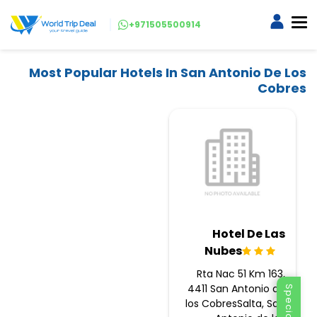
+971505500914
Most Popular Hotels In San Antonio De Los
Cobres
Hotel De Las
Nubes
Rta Nac 51 Km 163,
4411 San Antonio de
los CobresSalta, San